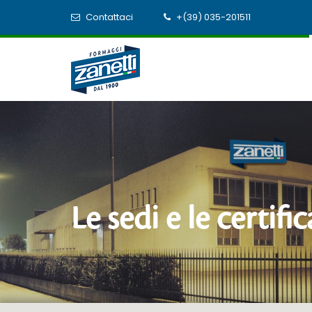
Contattaci
+(39) 035-201511
Le sedi e le certifi