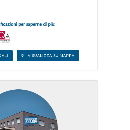
ificazioni per saperne di più:
DALI
VISUALIZZA SU MAPPA