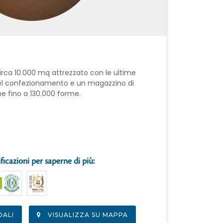
circa 10.000 mq attrezzato con le ultime
del confezionamento e un magazzino di
e fino a 130.000 forme.
ificazioni per saperne di più:
DALI
VISUALIZZA SU MAPPA