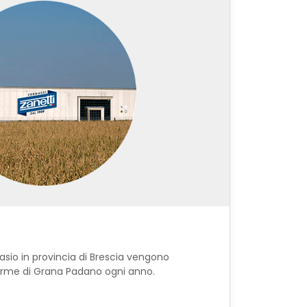
vasio in provincia di Brescia vengono
orme di Grana Padano ogni anno.