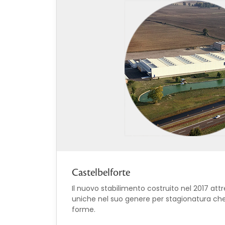
Castelbelforte
Il nuovo stabilimento costruito nel 2017 at
uniche nel suo genere per stagionatura che
forme.