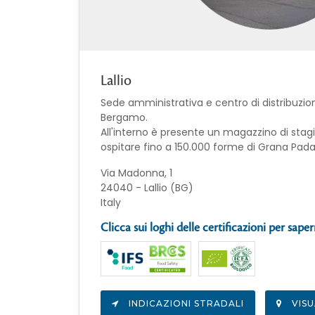
Lallio
Sede amministrativa e centro di distribuzion
Bergamo.
All'interno è presente un magazzino di sta
ospitare fino a 150.000 forme di Grana Pad
Via Madonna, 1
24040 - Lallio (BG)
Italy
Clicca sui loghi delle certificazioni per saper
INDICAZIONI STRADALI
VISU