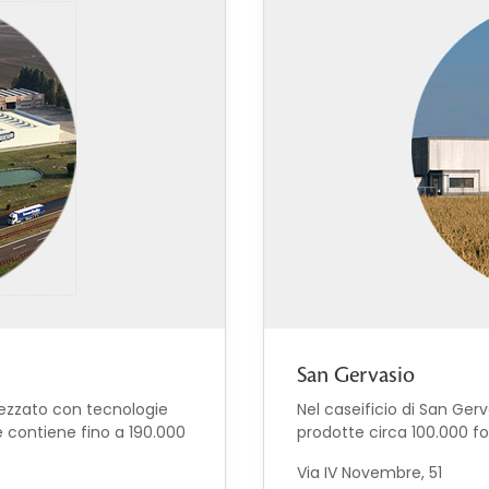
San Gervasio
trezzato con tecnologie
Nel caseificio di San Ger
 contiene fino a 190.000
prodotte circa 100.000 f
Via IV Novembre, 51