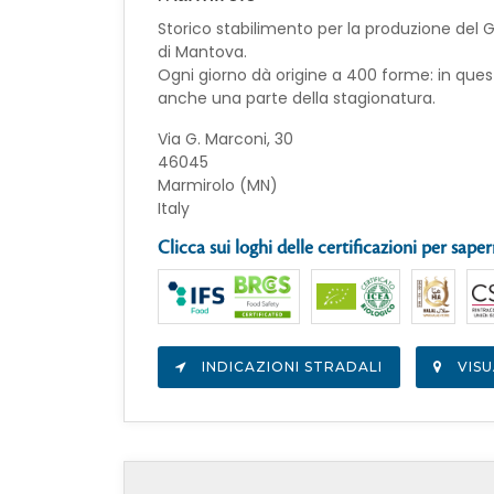
Storico stabilimento per la produzione del 
di Mantova.
Ogni giorno dà origine a 400 forme: in que
anche una parte della stagionatura.
Via G. Marconi, 30
46045
Marmirolo (MN)
Italy
Clicca sui loghi delle certificazioni per saper
INDICAZIONI STRADALI
VISU