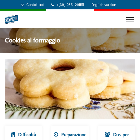
Contattaci
+(39) 035-201511
English version
Cookies al formaggio
Difficoltà
Preparazione
Dosi per