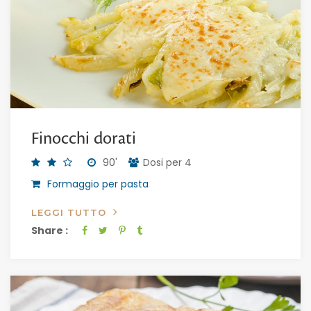
Finocchi dorati
90'
Dosi per 4
Formaggio per pasta
LEGGI TUTTO
Share :