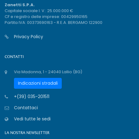
Zanetti S.P.A.
Capitale sociale I. V.: 25.000.000 €
CF e registro delle imprese: 00429950165
Partita IVA: 00373690163 - R.E.A. BERGAMO 122900
Privacy Policy
CONTATTI
Via Madonna, 1 - 24040 Lallio (BG)
Indicazioni stradali
+(39) 035-201511
Contattaci
Vedi tutte le sedi
LA NOSTRA NEWSLETTER