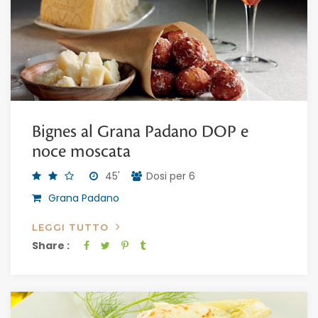
Bignes al Grana Padano DOP e
noce moscata
45'
Dosi per 6
Grana Padano
LEGGI TUTTO
Share :