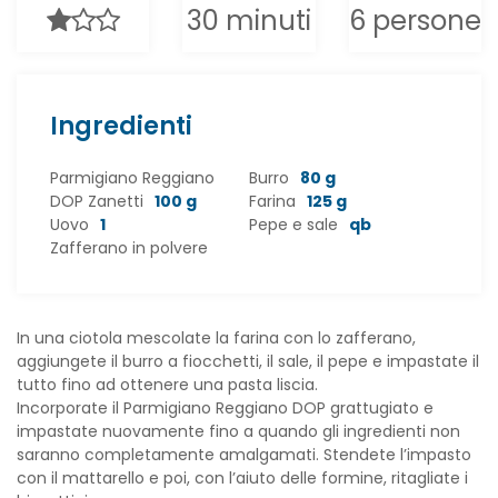
30 minuti
6 persone
Ingredienti
Parmigiano Reggiano
Burro
80 g
DOP Zanetti
100 g
Farina
125 g
Uovo
1
Pepe e sale
qb
Zafferano in polvere
In una ciotola mescolate la farina con lo zafferano,
aggiungete il burro a fiocchetti, il sale, il pepe e impastate il
tutto fino ad ottenere una pasta liscia.
Incorporate il Parmigiano Reggiano DOP grattugiato e
impastate nuovamente fino a quando gli ingredienti non
saranno completamente amalgamati. Stendete l’impasto
con il mattarello e poi, con l’aiuto delle formine, ritagliate i