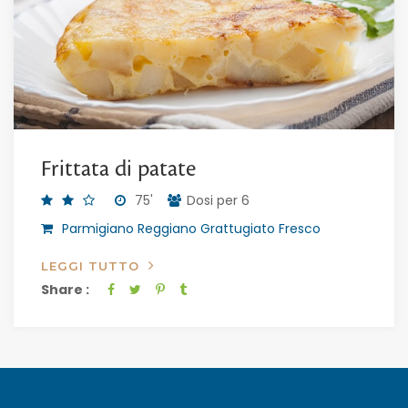
Frittata di patate
75'
Dosi per 6
Parmigiano Reggiano Grattugiato Fresco
LEGGI TUTTO
Share :