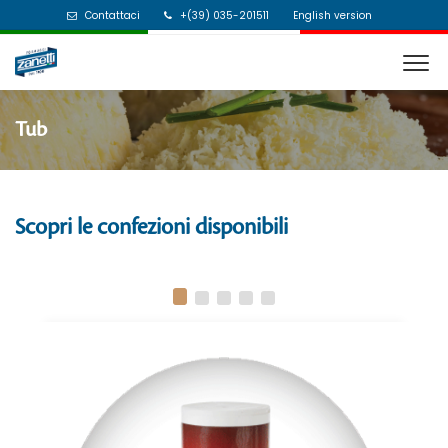
Contattaci
+(39) 035-201511
English version
Tub
Scopri le confezioni disponibili