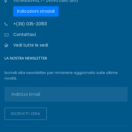
Via Madonna, 1 - 24040 Lallio (BG)
Indicazioni stradali
+(39) 035-201511
Contattaci
Vedi tutte le sedi
LA NOSTRA NEWSLETTER
Iscriviti alla newsletter per rimanere aggiornato sulle ultime
novità.
ISCRIVITI ORA