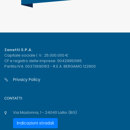
Zanetti S.P.A.
Capitale sociale I. V.: 25.000.000 €
CF e registro delle imprese: 00429950165
Partita IVA: 00373690163 - R.E.A. BERGAMO 122900
Privacy Policy
CONTATTI
Via Madonna, 1 - 24040 Lallio (BG)
Indicazioni stradali