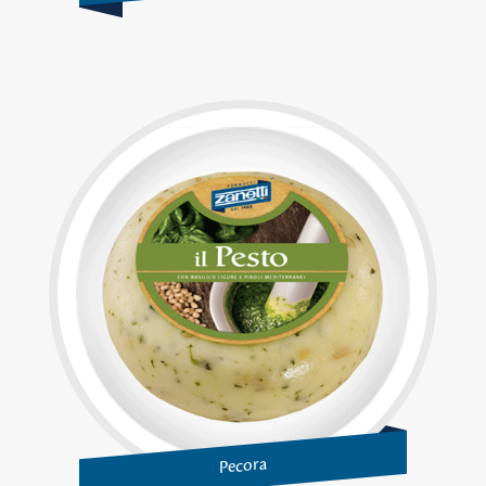
Pecora