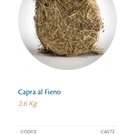
Capra al Fieno
2,6 Kg
CODICE
CA072