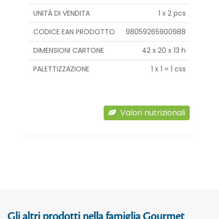
UNITÀ DI VENDITA
1 x 2 pcs
CODICE EAN PRODOTTO
98059265900988
DIMENSIONI CARTONE
42 x 20 x 13 h
PALETTIZZAZIONE
1 x 1 = 1 css
Valori nutrizionali
Gli altri prodotti nella famiglia Gourmet