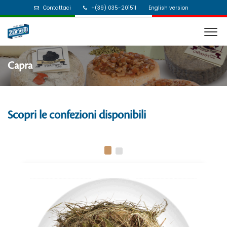
Contattaci
+(39) 035-201511
English version
Capra
Scopri le confezioni disponibili