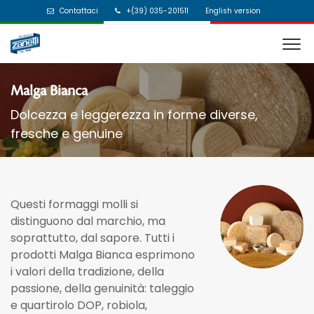
Contattaci
+(39) 035-201511
English version
Malga Bianca
Dolcezza e leggerezza in forme diverse,
fresche e genuine
Questi formaggi molli si
distinguono dal marchio, ma
soprattutto, dal sapore. Tutti i
prodotti Malga Bianca esprimono
i valori della tradizione, della
passione, della genuinità: taleggio
e quartirolo DOP, robiola,