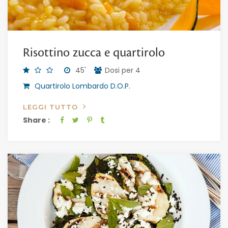
Risottino zucca e quartirolo
45'
Dosi per 4
Quartirolo Lombardo D.O.P.
LEGGI TUTTO
Share :