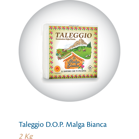
 Malga Bianca
Taleggio D.O.P
2 Kg