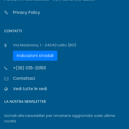
Privacy Policy
CONTATTI
Via Madonna, 1 - 24040 Lallio (BG)
Indicazioni stradali
+(39) 035-201511
Contattaci
Vedi tutte le sedi
LA NOSTRA NEWSLETTER
Iscriviti alla newsletter per rimanere aggiornato sulle ultime
novità.