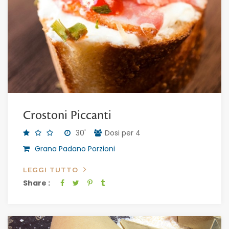
Crostoni Piccanti
30'
Dosi per 4
Grana Padano Porzioni
LEGGI TUTTO
Share :