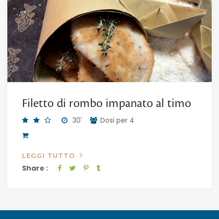
Filetto di rombo impanato al timo
30'
Dosi per 4
LEGGI TUTTO
Share :