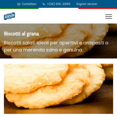
Contattaci
+(39) 035-201511
English version
Biscotti al grana
Biscotti salati ideali per aperitivi e antipasti o
per una merenda sana e genuina.