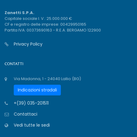
Zanetti S.P.A.
Capitale sociale I. V.: 25.000.000 €
CF e registro delle imprese: 00429950165
Partita IVA: 00373690163 - R.E.A. BERGAMO 122900
Privacy Policy
CONTATTI
Via Madonna, 1 - 24040 Lallio (BG)
Indicazioni stradali
+(39) 035-201511
Contattaci
Vedi tutte le sedi