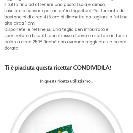
il tutto fino ad ottenere una pasta liscia e densa.
Lasciatela riposare per un po’ in frigorifero. Poi formate dei
bastoncini di circa 4/5 cm di diametro da tagliarsi a fettine
alte circa 1 cm.
Disponete le fettine su una teglia ben imburrata e
spennellate i biscotti con il rosso d’uovo e mettete in forno
caldo a circa 250° finché non avranno raggiunto un calore
dorato.
Ti è piaciuta questa ricetta? CONDIVIDILA!
In questa ricetta utilizziamo...